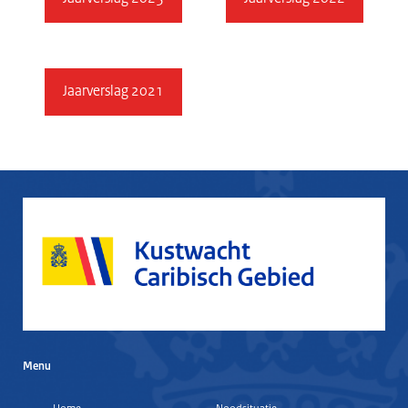
Jaarverslag 2021
Menu