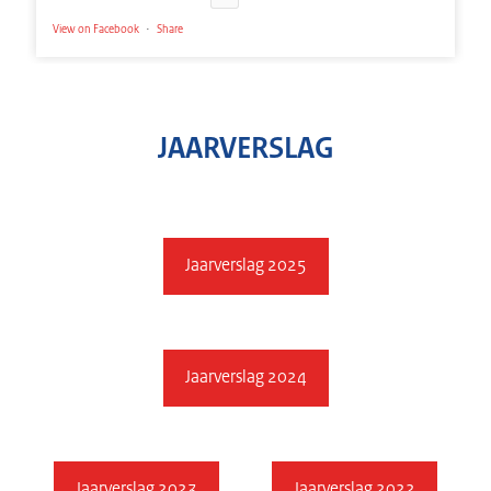
View on Facebook
·
Share
JAARVERSLAG
Jaarverslag 2025
Jaarverslag 2024
Jaarverslag 2023
Jaarverslag 2022