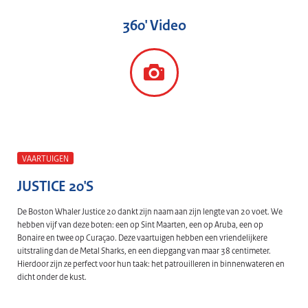
360' Video
VAARTUIGEN
JUSTICE 20'S
De Boston Whaler Justice 20 dankt zijn naam aan zijn lengte van 20 voet. We
hebben vijf van deze boten: een op Sint Maarten, een op Aruba, een op
Bonaire en twee op Curaçao. Deze vaartuigen hebben een vriendelijkere
uitstraling dan de Metal Sharks, en een diepgang van maar 38 centimeter.
Hierdoor zijn ze perfect voor hun taak: het patrouilleren in binnenwateren en
dicht onder de kust.