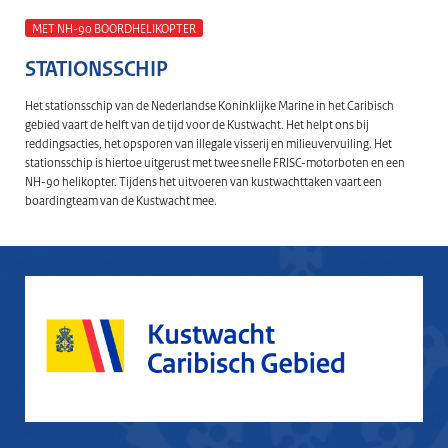
MET NH-90 BOORDHELIKOPTER
STATIONSSCHIP
Het stationsschip van de Nederlandse Koninklijke Marine in het Caribisch
gebied vaart de helft van de tijd voor de Kustwacht. Het helpt ons bij
reddingsacties, het opsporen van illegale visserij en milieuvervuiling. Het
stationsschip is hiertoe uitgerust met twee snelle FRISC-motorboten en een
NH-90 helikopter. Tijdens het uitvoeren van kustwachttaken vaart een
boardingteam van de Kustwacht mee.