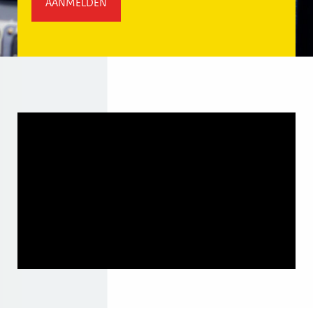
AANMELDEN