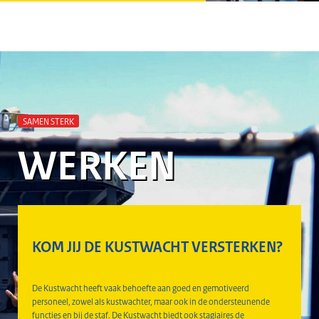
SAMEN STERK
WERKEN
KOM JIJ DE KUSTWACHT VERSTERKEN?
De Kustwacht heeft vaak behoefte aan goed en gemotiveerd
personeel, zowel als kustwachter, maar ook in de ondersteunende
functies en bij de staf. De Kustwacht biedt ook stagiaires de