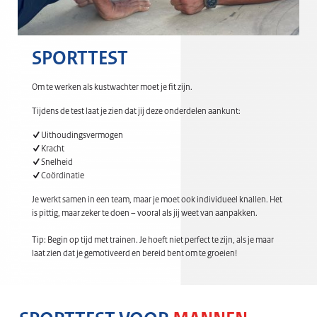
SPORTTEST
Om te werken als kustwachter moet je fit zijn.
Tijdens de test laat je zien dat jij deze onderdelen aankunt:
Uithoudingsvermogen
Kracht
Snelheid
Coördinatie
Je werkt samen in een team, maar je moet ook individueel knallen. Het
is pittig, maar zeker te doen – vooral als jij weet van aanpakken.
Tip: Begin op tijd met trainen. Je hoeft niet perfect te zijn, als je maar
laat zien dat je gemotiveerd en bereid bent om te groeien!