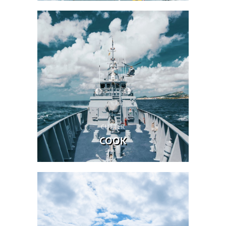
CUTTER
COOK