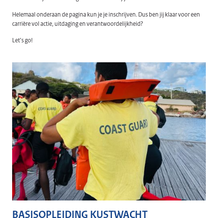
Helemaal onderaan de pagina kun je je inschrijven. Dus ben jij klaar voor een
carrière vol actie, uitdaging en verantwoordelijkheid?
Let’s go!
BASISOPLEIDING KUSTWACHT