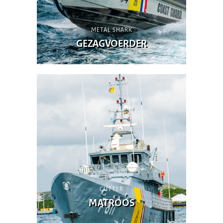
METAL SHARK
GEZAGVOERDER
CUTTER
MATROOS