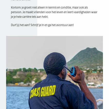
Kortom: je groeit niet alleen in kennis en conditie, maar ook als
persoon. Je maakt vrienden voor het leven en leert vaardigheden waar
je je hele carrière iets aan hebt.
Durf jij het aan? Schrijf je in en ga het avontuur aan!